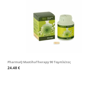
PharmaQ MastihaTherapy 90 Ταμπλέτες
24.48
€