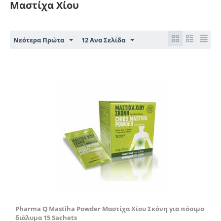
Μαστίχα Χίου
Νεότερα Πρώτα
12 Ανα Σελίδα
Έκπτωση 10%
Pharma Q Mastiha Powder Μαστίχα Χίου Σκόνη για πόσιμο
διάλυμα 15 Sachets