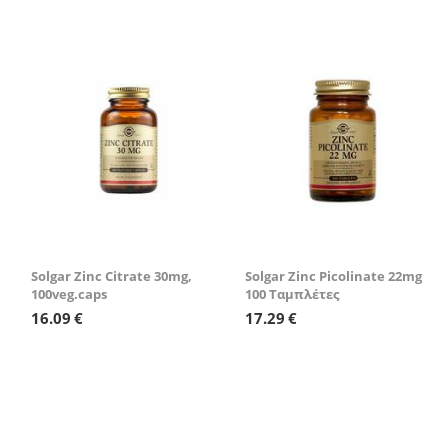
Έκπτωση 25%
Έκπτωση 25%
Solgar Zinc Citrate 30mg,
Solgar Zinc Picolinate 22mg
100veg.caps
100 Ταμπλέτες
16.09
€
17.29
€