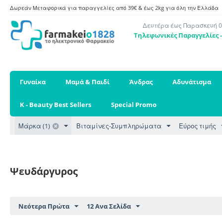
Δωρεάν Μεταφορικά για παραγγελίες από 39€ & έως 2kg για όλη την Ελλάδα
Δευτέρα έως Παρασκευή 09
Τηλεφωνικές Παραγγελίες - 
Γυναίκα
Μαμά & Παιδί
Άνδρας
Αδυνάτισμα
K - Beauty Best Sellers
Special Promo
Μάρκα (1)
Βιταμίνες-Συμπληρώματα
Εύρος τιμής
Ψευδάργυρος
Νεότερα Πρώτα
12 Ανα Σελίδα