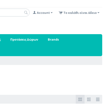
Account
Το καλάθι είναι άδειο
ς
Προτάσεις Δώρων
Brands