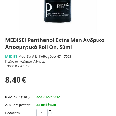
MEDISEI Panthenol Extra Men Ανδρικό
Αποσμητικό Roll On, 50ml
MEDISEI
Medi Sei Α.Ε. Πυθαγόρα 47, 17563
Παλαιό Φάληρο, Αθήνα,
+30 210 9761700.
8.40
€
5200312248342
ΚΩΔΙΚΟΣ (SKU):
Σε απόθεμα
Διαθεσιμότητα:
+
Ποσότητα:
−