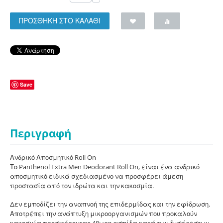
ΠΡΟΣΘΗΚΗ ΣΤΟ ΚΑΛΑΘΙ
Save
Περιγραφή
Ανδρικό Αποσμητικό Roll On
Το Panthenol Extra Men Deodorant Roll On, είναι ένα ανδρικό
αποσμητικό ειδικά σχεδιασμένο να προσφέρει άμεση
προστασία από τον ιδρώτα και την κακοσμία.
Δεν εμποδίζει την αναπνοή της επιδερμίδας και την εφίδρωση.
Αποτρέπει την ανάπτυξη μικροοργανισμών που προκαλούν
κακοσμία προσφέροντας 48ωρη ασπίδα κατά των δυσάρεστων